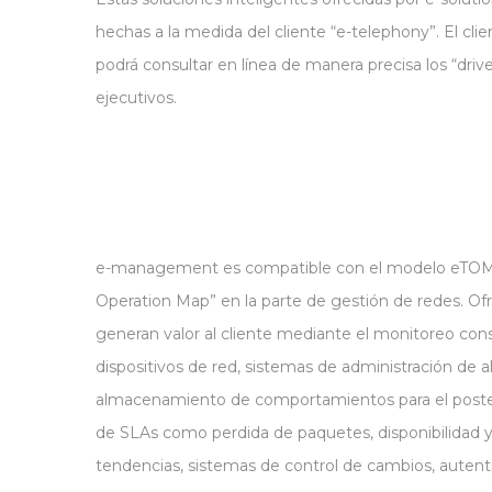
hechas a la medida del cliente “e-telephony”. El c
podrá consultar en línea de manera precisa los “dr
ejecutivos.
e-management es compatible con el modelo eTOM
Operation Map” en la parte de gestión de redes. Of
generan valor al cliente mediante el monitoreo con
dispositivos de red, sistemas de administración de a
almacenamiento de comportamientos para el posteri
de SLAs como perdida de paquetes, disponibilidad 
tendencias, sistemas de control de cambios, autent