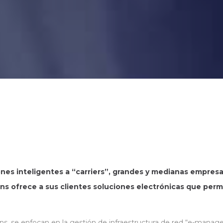
nes inteligentes a “carriers”, grandes y medianas empres
s ofrece a sus clientes soluciones electrónicas que permi
ons, se enfocan en la gestión de infraestructura de red “e-manag