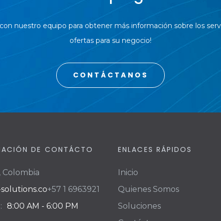
on nuestro equipo para obtener más información sobre los servi
ofertas para su negocio!
CONTÁCTANOS
MACIÓN DE CONTÁCTO
ENLACES RÁPIDOS
, Colombia
Inicio
solutions.co
+57 1 6963921
Quienes Somos
:
8:00 AM - 6:00 PM
Soluciones