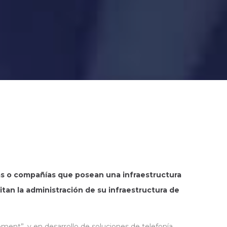
as o compañías que posean una infraestructura
tan la administración de su infraestructura de
ement”, y en desarrollo de soluciones de telefonía