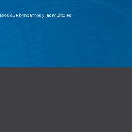
cios que brindamos y las múltiples