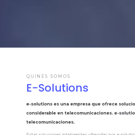
QUINES SOMOS
E-Solutions
e-solutions es una empresa que ofrece solucio
considerable en telecomunicaciones. e-solution
telecomunicaciones.
Estas soluciones inteligentes ofrecidas por e-soluti