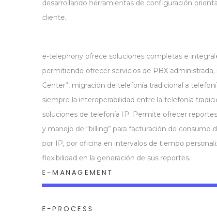
desarrollando herramientas de configuración orienta
cliente.
e-telephony ofrece soluciones completas e integrale
permitiendo ofrecer servicios de PBX administrada, 
Center”, migración de telefonía tradicional a telefo
siempre la interoperabilidad entre la telefonía tradic
soluciones de telefonía IP. Permite ofrecer reporte
y manejo de “billing” para facturación de consumo d
por IP, por oficina en intervalos de tiempo personal
flexibilidad en la generación de sus reportes.
E-MANAGEMENT
E-PROCESS