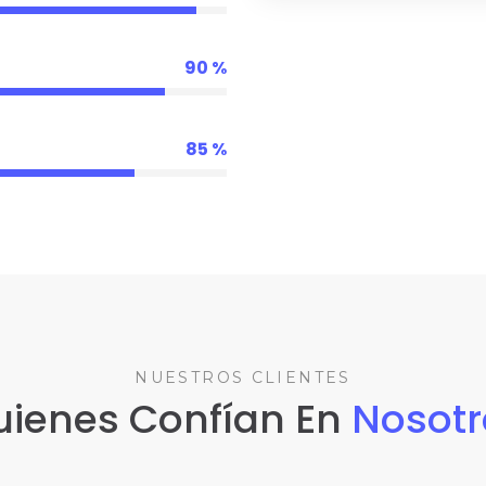
90
85
NUESTROS CLIENTES
uienes Confían En
Nosotr