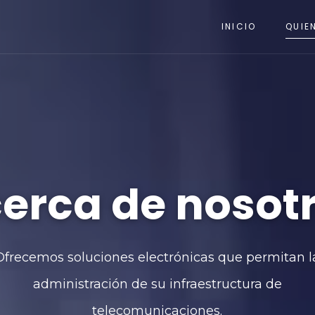
INICIO
QUIE
erca de nosot
Ofrecemos soluciones electrónicas que permitan l
administración de su infraestructura de
telecomunicaciones.